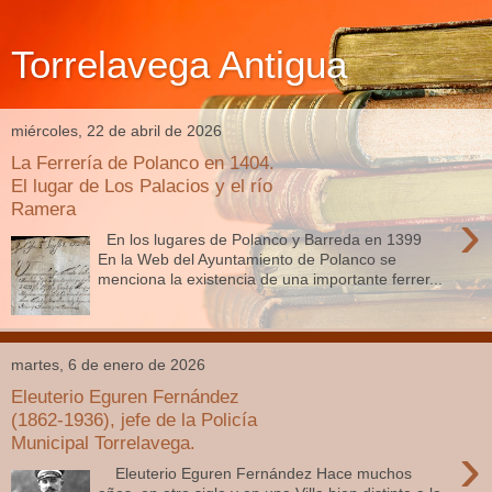
Torrelavega Antigua
miércoles, 22 de abril de 2026
La Ferrería de Polanco en 1404.
El lugar de Los Palacios y el río
Ramera
›
En los lugares de Polanco y Barreda en 1399
En la Web del Ayuntamiento de Polanco se
menciona la existencia de una importante ferrer...
martes, 6 de enero de 2026
Eleuterio Eguren Fernández
(1862-1936), jefe de la Policía
Municipal Torrelavega.
›
Eleuterio Eguren Fernández Hace muchos