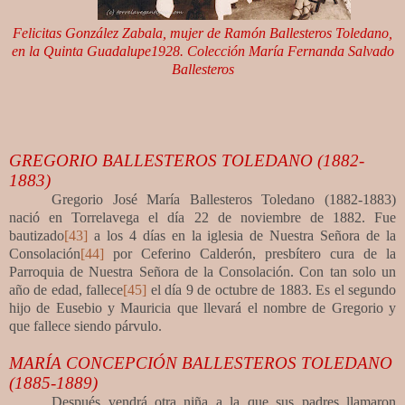
Felicitas González Zabala, mujer de Ramón Ballesteros Toledano,
en la Quinta Guadalupe1928.
Colección María Fernanda Salvado
Ballesteros
GREGORIO BALLESTEROS TOLEDANO (1882-
1883)
Gregorio José María Ballesteros Toledano (1882-1883)
nació en Torrelavega el día 22 de noviembre de 1882. Fue
bautizado
[43]
a los 4 días en la iglesia de Nuestra Señora de la
Consolación
[44]
por Ceferino Calderón, presbítero cura de la
Parroquia de Nuestra Señora de la Consolación. Con tan solo un
año de edad, fallece
[45]
el día 9 de octubre de 1883. Es el segundo
hijo de Eusebio y Mauricia que llevará el nombre de Gregorio y
que fallece siendo párvulo.
MARÍA CONCEPCIÓN BALLESTEROS TOLEDANO
(1885-1889)
Después vendrá otra niña a la que sus padres llamaron