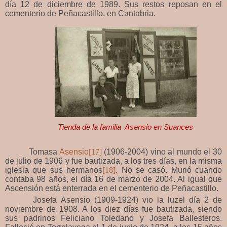
día 12 de diciembre de 1989. Sus restos reposan en el
cementerio de Peñacastillo, en Cantabria.
Tienda de la familia Asensio en Suances
Tomasa
Asensio
[17]
(1906-2004) vino al mundo el 30
de julio de 1906 y fue bautizada, a los tres días, en la misma
iglesia que sus hermanos
[18]
. No se casó. Murió cuando
contaba 98 años, el día 16 de marzo de 2004. Al igual que
Ascensión está enterrada en el cementerio de Peñacastillo.
Josefa
Asensio (1909-1924) vio la luzel día 2 de
noviembre de 1908. A los diez días fue bautizada, siendo
sus padrinos Feliciano Toledano y Josefa Ballesteros.