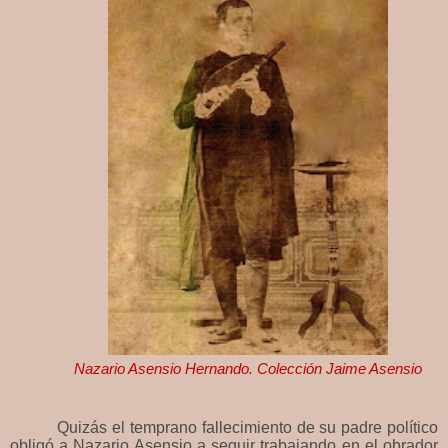
Nazario Asensio Hernando. Colección Jaime Asensio
Quizás el temprano fallecimiento de su padre político
obligó a Nazario Asensio a seguir trabajando en el obrador