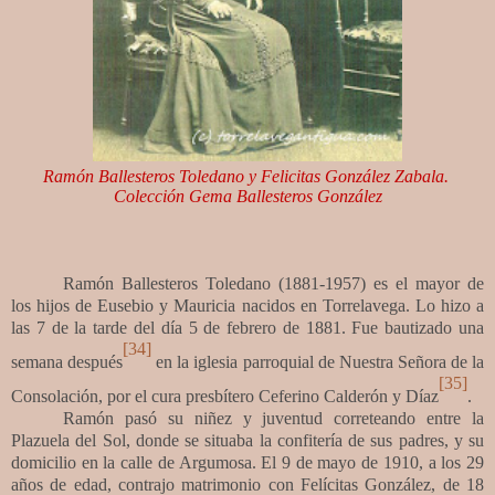
Ramón Ballesteros Toledano y Felicitas González Zabala.
Colección Gema Ballesteros González
Ramón Ballesteros Toledano (1881-1957) es el mayor de
los hijos de Eusebio y Mauricia nacidos en Torrelavega. Lo hizo a
las 7 de la tarde del día 5 de febrero de 1881. Fue bautizado una
[34]
semana después
en la iglesia parroquial de Nuestra Señora de la
[35]
Consolación, por el cura presbítero Ceferino Calderón y Díaz
.
Ramón pasó su niñez y juventud correteando entre la
Plazuela del Sol, donde se situaba la confitería de sus padres, y su
domicilio en la calle de Argumosa. El 9 de mayo de 1910, a los 29
años de edad, contrajo matrimonio con Felícitas González, de 18