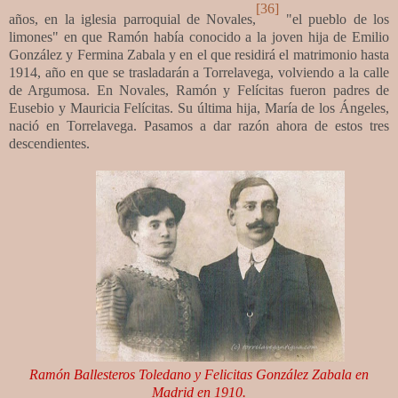
[36]
años, en la iglesia parroquial de Novales,
"el pueblo de los
limones" en que Ramón había conocido a la joven hija de Emilio
González y Fermina Zabala y en el que residirá el matrimonio hasta
1914, año en que se trasladarán a Torrelavega, volviendo a la calle
de Argumosa. En Novales, Ramón y Felícitas fueron padres de
Eusebio y Mauricia Felícitas. Su última hija, María de los Ángeles,
nació en Torrelavega. Pasamos a dar razón ahora de estos tres
descendientes.
Ramón Ballesteros Toledano y Felicitas González Zabala en
Madrid en 1910.