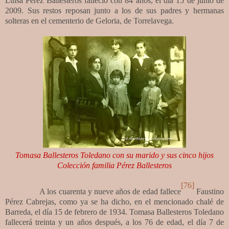
Luisa Pérez Ballesteros falleció con 84 años, el día 15 de junio de
2009. Sus restos reposan junto a los de sus padres y hermanas
solteras en el cementerio de Geloria, de Torrelavega.
Tomasa Ballesteros Toledano con su marido y sus cinco hijos
Colección familia Pérez Ballesteros
[76]
A los cuarenta y nueve años de edad fallece
Faustino
Pérez Cabrejas, como ya se ha dicho, en el mencionado chalé de
Barreda, el día 15 de febrero de 1934. Tomasa Ballesteros Toledano
fallecerá treinta y un años después, a los 76 de edad, el día 7 de