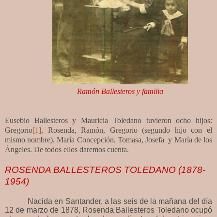
Ramón Ballesteros y familia
Eusebio Ballesteros y Mauricia Toledano tuvieron ocho hijos:
Gregorio
[1]
, Rosenda, Ramón, Gregorio (segundo hijo con el
mismo nombre), María Concepción, Tomasa, Josefa y María de los
Ángeles. De todos ellos daremos cuenta.
ROSENDA BALLESTEROS TOLEDANO (1878-
1954)
Nacida en Santander, a las seis de la mañana del día
12 de marzo de 1878, Rosenda Ballesteros Toledano ocupó