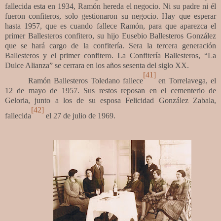
fallecida esta en 1934, Ramón hereda el negocio. Ni su padre ni él
fueron confiteros, solo gestionaron su negocio. Hay que esperar
hasta 1957, que es cuando fallece Ramón, para que aparezca el
primer Ballesteros confitero, su hijo Eusebio Ballesteros González
que se hará cargo de la confitería. Sera la tercera generación
Ballesteros y el primer confitero. La Confitería Ballesteros, “La
Dulce Alianza” se cerrara en los años sesenta del siglo XX.
[41]
Ramón Ballesteros Toledano fallece
en Torrelavega, el
12 de mayo de 1957. Sus restos reposan en el cementerio de
Geloria, junto a los de su esposa Felicidad González Zabala,
[42]
fallecida
el 27 de julio de 1969.