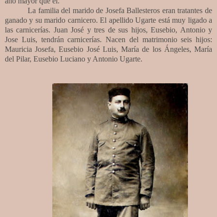
año mayor que él.
La familia del marido de Josefa Ballesteros eran tratantes de
ganado y su marido carnicero. El apellido Ugarte está muy ligado a
las carnicerías. Juan José y tres de sus hijos, Eusebio, Antonio y
Jose Luis, tendrán carnicerías. Nacen del matrimonio seis hijos:
Mauricia Josefa, Eusebio José Luis, María de los Ángeles, María
del Pilar, Eusebio Luciano y Antonio Ugarte.