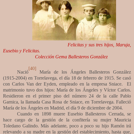
Felicitas y sus tres hijos, Maruja,
Eusebio y Felicitas.
Colección Gema Ballesteros González
[40]
Nació
María de los Ángeles Ballesteros González
(1915-2004) en Torrelavega, el día 18 de febrero de 1915. Se casó
con Carlos Van der Eyden, empleado en la empresa Sniace. El
matrimonio tuvo dos hijos: María de los Ángeles y Víctor Carlos.
Residieron en el primer piso del número 24 de la calle Pablo
Garnica, la llamada Casa Rosa de Sniace, en Torrelavega. Falleció
María de los Ángeles en Madrid, el día 9 de diciembre de 2004.
Cuando en 1898 muere Eusebio Ballesteros Cerrada, se
hace cargo de la gestión de la confitería su mujer Mauricia
Toledano Galindo. Más adelante, poco a poco su hijo Ramón irá
relevando a su madre en la gestión del establecimiento, hasta que,