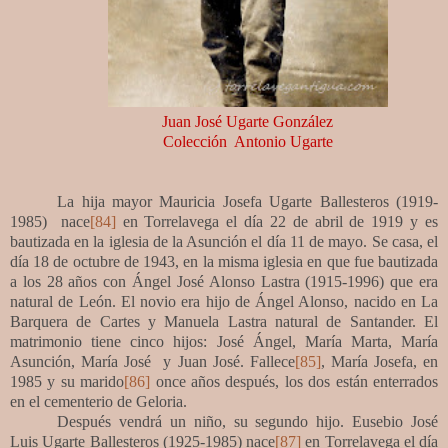
Juan José Ugarte González
Colección Antonio Ugarte
La hija mayor Mauricia Josefa Ugarte Ballesteros (1919-
1985) nace
[84]
en Torrelavega el día 22 de abril de 1919 y es
bautizada en la iglesia de la Asunción el día 11 de mayo. Se casa, el
día 18 de octubre de 1943, en la misma iglesia en que fue bautizada
a los 28 años con Ángel José Alonso Lastra (1915-1996) que era
natural de León. El novio era hijo de Ángel Alonso, nacido en La
Barquera de Cartes y Manuela Lastra natural de Santander. El
matrimonio tiene cinco hijos: José Ángel, María Marta, María
Asunción, María José y Juan José. Fallece
[85]
, María Josefa, en
1985 y su marido
[86]
once años después, los dos están enterrados
en el cementerio de Geloria.
Después vendrá un niño, su segundo hijo. Eusebio José
Luis Ugarte Ballesteros (1925-1985) nace
[87]
en Torrelavega el día