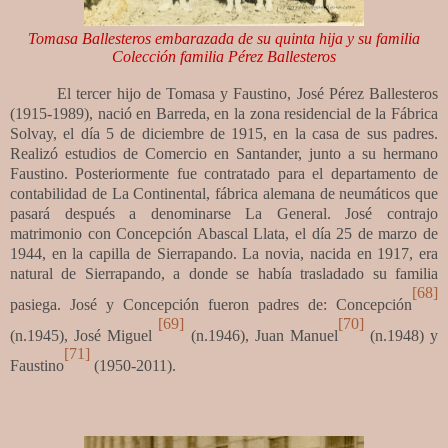
Tomasa Ballesteros embarazada de su quinta hija y su familia
Colección familia Pérez Ballesteros
El tercer hijo de
Tomasa y Faustino, José Pérez Ballesteros
(1915-1989),
nació en Barreda, en la zona residencial de la Fábrica
Solvay, el día 5 de diciembre de 1915, en la casa de sus padres.
Realizó estudios de Comercio en Santander, junto a su hermano
Faustino.
Posteriormente fue
contratado para el departamento de
contabilidad de La Continental, fábrica alemana de neumáticos que
pasará después a denominarse La General. José contrajo
matrimonio con Concepción Abascal Llata, el día 25 de marzo de
1944, en la capilla de Sierrapando.
La novia, nacida en 1917, era
natural de Sierrapando, a donde se había trasladado su familia
[68]
pasiega. José y Concepción fueron padres de:
Concepción
[69]
[70]
(n.1945), José Miguel
(n.1946), Juan Manuel
(n.1948) y
[71]
Faustino
(1950-2011).