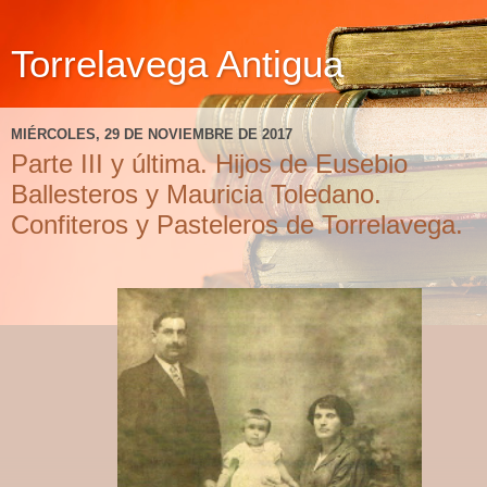
Torrelavega Antigua
MIÉRCOLES, 29 DE NOVIEMBRE DE 2017
Parte III y última. Hijos de Eusebio
Ballesteros y Mauricia Toledano.
Confiteros y Pasteleros de Torrelavega.