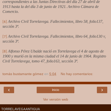
correspondientes a las Juntas Directivas del día 27 de abril de
1913 hasta la del día 3 de junio de 1921. Archivo Cámara de
Comercio.
Archivo Civil Torrelavega. Fallecimientos, libro 58, folio137,
[6]
sección 3ª.
Archivo Civil Torrelavega. Fallecimientos, libro 64, folio130 v,
[7]
sección 3ª.
Alfonso Pérez Ubalde nació en Torrelavega el 4 de agosto de
[8]
1900 y murió en la misma ciudad el 14 de junio de 1964. Registro
Civil Torrelavega, tomo 47, folio163, sección 3ª.
tomás bustamante gómez
en
5:04
No hay comentarios:
‹
›
Inicio
Ver versión web
TORRELAVEGAANTIGUA