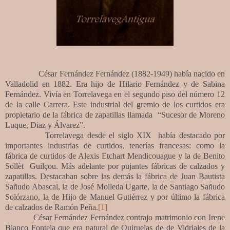
César Fernández Fernández (1882-1949) había nacido en
Valladolid en 1882. Era hijo de Hilario Fernández y de Sabina
Fernández. Vivía en Torrelavega en el segundo piso del número 12
de la calle Carrera. Este industrial del gremio de los curtidos era
propietario de la fábrica de zapatillas llamada “Sucesor de Moreno
Luque, Diaz y Álvarez”.
Torrelavega desde el siglo XIX había destacado por
importantes industrias de curtidos, tenerías francesas: como la
fábrica de curtidos de Alexis Etchart Mendicouague y la de Benito
Sollèt Guilçou. Más adelante por pujantes fábricas de calzados y
zapatillas. Destacaban sobre las demás la fábrica de Juan Bautista
Sañudo Abascal, la de José Molleda Ugarte, la de Santiago Sañudo
Solórzano, la de Hijo de Manuel Gutiérrez y por último la fábrica
de calzados de Ramón Peña.
[1]
César Fernández Fernández contrajo matrimonio con Irene
Blanco Fontela que era natural de Quiruelas de de Vidriales de la