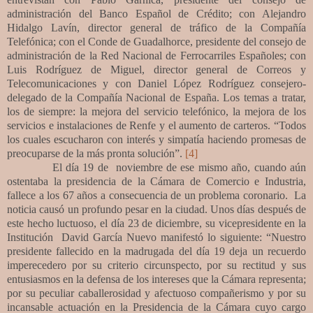
administración del Banco Español de Crédito; con Alejandro
Hidalgo Lavín, director general de tráfico de la Compañía
Telefónica; con el Conde de Guadalhorce, presidente del consejo de
administración de la Red Nacional de Ferrocarriles Españoles; con
Luis Rodríguez de Miguel, director general de Correos y
Telecomunicaciones y con Daniel López Rodríguez consejero-
delegado de la Compañía Nacional de España. Los temas a tratar,
los de siempre: la mejora del servicio telefónico, la mejora de los
servicios e instalaciones de Renfe y el aumento de carteros. “Todos
los cuales escucharon con interés y simpatía haciendo promesas de
preocuparse de la más pronta solución”.
[4]
El día 19 de noviembre de ese mismo año, cuando aún
ostentaba la presidencia de la Cámara de Comercio e Industria,
fallece a los 67 años a consecuencia de un problema coronario. La
noticia causó un profundo pesar en la ciudad. Unos días después de
este hecho luctuoso, el día 23 de diciembre, su vicepresidente en la
Institución David García Nuevo manifestó lo siguiente: “Nuestro
presidente fallecido en la madrugada del día 19 deja un recuerdo
imperecedero por su criterio circunspecto, por su rectitud y sus
entusiasmos en la defensa de los intereses que la Cámara representa;
por su peculiar caballerosidad y afectuoso compañerismo y por su
incansable actuación en la Presidencia de la Cámara cuyo cargo