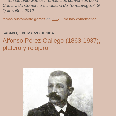
Bustamante Gómez, Tomás; Los comienzos de la
[5]
Cámara de Comercio e Industria de Torrelavega, A.G.
Quinzaños, 2012.
tomás bustamante gómez
en
9:56
No hay comentarios:
SÁBADO, 1 DE MARZO DE 2014
Alfonso Pérez Gallego (1863-1937),
platero y relojero