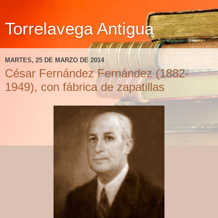
Torrelavega Antigua
MARTES, 25 DE MARZO DE 2014
César Fernández Fernández (1882-
1949), con fábrica de zapatillas