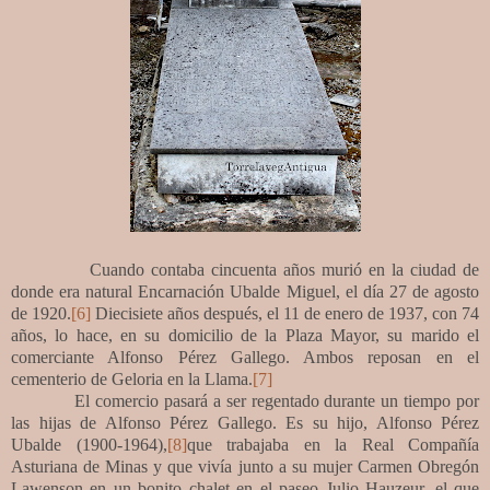
Cuando contaba cincuenta años murió en la ciudad de
donde era natural Encarnación Ubalde Miguel, el día 27 de agosto
de 1920.
[6]
Diecisiete años después, el 11 de enero de 1937, con 74
años, lo hace, en su domicilio de la Plaza Mayor, su marido el
comerciante Alfonso Pérez Gallego. Ambos reposan en el
cementerio de Geloria en la Llama.
[7]
El comercio pasará a ser regentado durante un tiempo por
las hijas de Alfonso Pérez Gallego. Es su hijo, Alfonso Pérez
Ubalde (1900-1964),
[8]
que trabajaba en la Real Compañía
Asturiana de Minas y que vivía junto a su mujer Carmen Obregón
Lawenson en un bonito chalet en el paseo Julio Hauzeur, el que