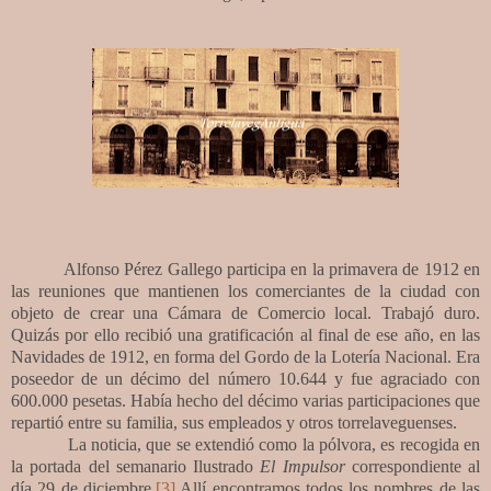
Alfonso Pérez Gallego participa en la primavera de 1912 en
las reuniones que mantienen los comerciantes de la ciudad con
objeto de crear una Cámara de Comercio local. Trabajó duro.
Quizás por ello recibió una gratificación al final de ese año, en las
Navidades de 1912, en forma del Gordo de la Lotería Nacional. Era
poseedor de un décimo del número 10.644 y fue agraciado con
600.000 pesetas. Había hecho del décimo varias participaciones que
repartió entre su familia, sus empleados y otros torrelaveguenses.
La noticia, que se extendió como la pólvora, es recogida en
la portada del semanario Ilustrado
El Impulsor
correspondiente al
día 29 de diciembre.
[3]
Allí encontramos todos los nombres de las