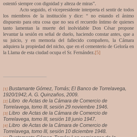
ostentó siempre con dignidad y alteza de miras”.
Acto seguido, el vicepresidente interpreta el sentir de todos
los miembros de la institución y dice: “ no estando el ánimo
dispuesto para otra cosa que no sea el recuerdo íntimo de quienes
tanto lamentan la muerte del inolvidable Don César propone
levantar la sesión en señal de duelo, haciendo constar antes, que a
su juicio, y en memoria del fallecido compañero, la Cámara
adquiera la propiedad del nicho, que en el cementerio de Geloría en
la Llama de esta ciudad ocupa el Sr. Fernández.
[5]
Bustamante Gómez, Tomás; El Banco de Torrelavega,
[1]
1920/1942, A. G. Quinzaños, 2009.
Libro de Actas de la Cámara de Comercio de
[2]
Torrelavega, tomo III, sesión 29 noviembre 1946.
Libro de Actas de la Cámara de Comercio de
[3]
Torrelavega, tomo III, sesión 18 junio 1947.
Libro de Actas de la Cámara de Comercio de
[4]
Torrelavega, tomo III, sesión 10 diciembre 1948.