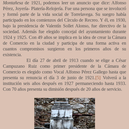
Montañesa
de 1921, podemos leer un anuncio que dice: Alfonso
Pérez, Joyería- Platería-Relojería. Fue una persona que se involucró
y formó parte de la vida social de Torrelavega. Su suegro había
participado en los comienzos del Círculo de Recreo. Y él, en 1930,
bajo la presidencia de Valentín Sollet Alonso, fue directivo de la
sociedad. Además fue elegido concejal del ayuntamiento durante
1924 y 1925. Con 49 años se implica en la idea de crear la Cámara
de Comercio en la ciudad y participa de una forma activa en
cuantos compromisos surgieron en los primeros años de su
existencia.
El día 27 de abril de 1913 cuando se elige a César
Campuzano Ruiz como primer presidente de la Cámara de
Comercio es elegido como Vocal Alfonso Pérez Gallego hasta que
presenta su renuncia el día 3 de junio de 1921.
[5]
Volverá a la
institución seis años después en 1927 permaneciendo hasta 1933.
Con 70 años presenta su dimisión después de 20 años de servicio.