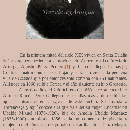
En la primera mitad del siglo XIX vivían en Santa Eulalia
de Tábara, perteneciente a la provincia de Zamora y a la diócesis de
Astorga, Agustín Pérez Pedrero
[1]
y Juana Gallego Llamas.
[2]
Contraen matrimonio en este lugar y se van a vivir a la pequeña
villa de Coslada que por entonces solo contaba con 264 habitantes.
Allí nace en 1860 su hija Teresa y al año siguiente su hijo Gregorio.
A los dos años, el 2 de febrero de 1863 nace su tercer hijo
Alfonso Ramón Pérez Gallego que seis días más tarde recibirá las
aguas bautismales en la iglesia de este pueblo. Se traslada a
Torrelavega y aquí conoce a la que va a ser su mujer, Encarnación
Ubalde Miguel (1870-1920), hija de Antolín Ubalde Martínez
(1835-1908) que desde 1856 tenía un comercio de platería y
relojería en el número 2 del portalón “de arriba” de la Plaza Mayor,