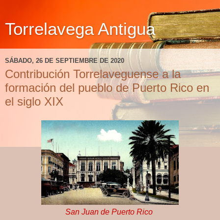
Torrelavega Antigua
SÁBADO, 26 DE SEPTIEMBRE DE 2020
Contribución Torrelaveguense a la
formación del pueblo de Puerto Rico en
el siglo XIX
San Juan de Puerto Rico