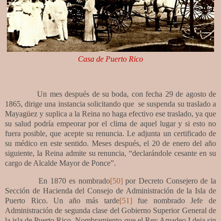
Casa de Puerto Rico
Un mes después de su boda, con fecha 29 de agosto de
1865, dirige una instancia solicitando que
se suspenda su traslado a
Mayagüez y suplica a la Reina no haga efectivo ese traslado, ya que
su salud podría empeorar por el clima de aquel lugar y si esto no
fuera posible, que acepte su renuncia. Le adjunta un certificado de
su médico en este sentido. Meses después, el 20 de enero del año
siguiente, la Reina admite su renuncia, “declarándole cesante en su
cargo de Alcalde Mayor de Ponce”.
En 1870 es nombrado
[50]
por Decreto Consejero de la
Sección de Hacienda del Consejo de Administración de la Isla de
Puerto Rico. Un año más tarde
[51]
fue nombrado Jefe de
Administración de segunda clase del Gobierno Superior General de
la isla de Puerto Rico. Nombramiento que el Rey Amadeo I deja sin