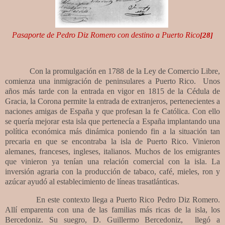
Pasaporte de Pedro Diz Romero con destino a Puerto Rico
[28]
Con la promulgación en 1788 de la Ley de Comercio Libre,
comienza una inmigración de peninsulares a Puerto Rico.
Unos
años más tarde con la entrada en vigor en 1815 de la Cédula de
Gracia, la Corona permite la entrada de extranjeros, pertenecientes a
naciones amigas de España y que profesan la fe Católica. Con ello
se quería mejorar esta isla que pertenecía a España implantando una
política económica más dinámica poniendo fin a la situación tan
precaria en que se encontraba la isla de Puerto Rico. Vinieron
alemanes, franceses, ingleses, italianos. Muchos de los emigrantes
que vinieron ya tenían una relación comercial con la isla. La
inversión agraria con la producción de tabaco, café, mieles, ron y
azúcar ayudó al establecimiento de líneas trasatlánticas.
En este contexto llega a Puerto Rico Pedro Diz Romero.
Allí emparenta con una de las familias más ricas de la isla, los
Bercedoniz. Su suegro, D. Guillermo Bercedoniz,
llegó a