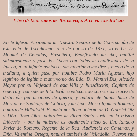
Libro de bautizados de Torrelavega. Archivo catedralicio
En la Iglesia Parroquial de Nuestra Señora de la Consolación de
esta villa de Torrelavega, a 3 de agosto de 1831, yo el Dr. D.
Manuel de Ceballos, Presbítero, Beneficiado de ella, bautizé
solemnemente y puse los Oleos con todas la condiciones de la
Iglesia, a un infante nacido el día anterior a las diez y media de la
mañana, a quien puse por nombre Pedro Maria Agustín, hijo
legítimo de legítimo matrimonio del Ldo. D. Manuel Diz, Alcalde
Mayor por su Majestad de esta Villa y Jurisdicción, Capitán de
Guerra y Teniente de Infantería, condecorado con varias cruces de
distinción por acciones de guerra, y natural de Santa Justa de
Moraña en Santiago de Galicia, y de Dña. Maria Ignacia Romero,
natural de Valladolid. Es nieto por línea paterna de D. Gabriel Diz
y Dña. Rosa Diaz, naturales de dicha Santa Justa en la misma
Diócesis, y por la materna es igualmente nieto de Dn. Ignacio
Javier de Romero, Regente de la Real Audiencia de Canarias, y
Dña. Valentina Ortega, natural también de Valladolid. Fueron sus