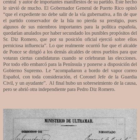
central
y autor de importantes manifiestos de su partido. Este hecho
le sirvió de mucho. El Gobernador General de Puerto Rico opinó
“
que el expediente no debe salir de la vía gubernativa, a fin de que
el partido conservador de la Isla no pierda su prestigio, pues
algunos de sus miembros importantes para la política española,
quedarían anulados por haber secundado los punibles propósitos del
Sr. Diz Romero, que por su posición oficial ejerció sobre ellos
perniciosa influencia”. Lo que realmente ocurrió fue que el alcalde
de Ponce se dirigió a los demás alcaldes de otros pueblos para que
votaran ciertas candidaturas cuando se celebraran las elecciones.
Por todo ello embarcó para la Península y ponerse a disposición del
Gobierno Supremo. Le “acompañaron a bordo del vapor correo
Español, con toda consideración, el Coronel Jefe de la Guardia
Civil, y un ayudante”.
Al final hubo un sobreseimiento de la causa,
pero se abrió otra independiente para Pedro Diz Romero.