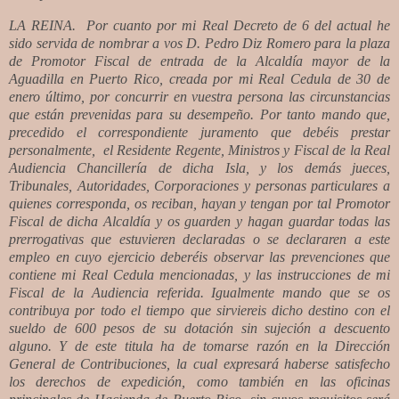
LA REINA.
Por cuanto por mi Real Decreto de 6 del actual he
sido servida de nombrar a vos D. Pedro Diz Romero para la plaza
de Promotor Fiscal de entrada de la Alcaldía mayor de la
Aguadilla en Puerto Rico, creada por mi Real Cedula de 30 de
enero último, por concurrir en vuestra persona las circunstancias
que están prevenidas para su desempeño. Por tanto mando que,
precedido el correspondiente juramento que debéis prestar
personalmente,
el Residente Regente, Ministros y Fiscal de la Real
Audiencia Chancillería de dicha Isla, y los demás jueces,
Tribunales, Autoridades, Corporaciones y personas particulares a
quienes corresponda, os reciban, hayan y tengan por tal Promotor
Fiscal de dicha Alcaldía y os guarden y hagan guardar todas las
prerrogativas que estuvieren declaradas o se declararen a este
empleo en cuyo ejercicio deberéis observar las prevenciones que
contiene mi Real Cedula mencionadas, y las instrucciones de mi
Fiscal de la Audiencia referida. Igualmente mando que se os
contribuya por todo el tiempo que sirviereis dicho destino con el
sueldo de 600 pesos de su dotación sin sujeción a descuento
alguno. Y de este titula ha de tomarse razón en la Dirección
General de Contribuciones, la cual expresará haberse satisfecho
los derechos de expedición, como también en las oficinas