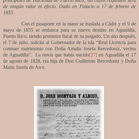
principales de Hacienda de Puerto Rico, sin cuyos requisitos será
de ningún valor ni efecto. Dado en Palacio a 17 de febrero de
1855.
Con el pasaporte en la mano se traslada a Cádiz y el 9 de
mayo de 1855 se embarca para su nuevo destino en Aguadilla,
Puerto Rico, siendo promotor fiscal de su juzgado. Un año después,
el 7 de julio, solicita al Gobernador de la isla “Real Licencia para
contraer matrimonio con Doña Amalia Josefa Bercedoniz, vecina
de Aguadilla”.
La novia que había nacido
[27]
en Aguadilla el 17
de agosto de 1828, era hija de
Don Guillermo Bercedoniz y Doña
María Josefa de Arce.