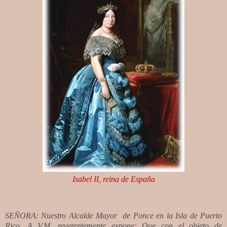
Isabel II, reina de España
SEÑORA: Nuestro Alcalde Mayor
de Ponce en la Isla de Puerto
Rico, A V.M. reverentemente expone: Que con el objeto de