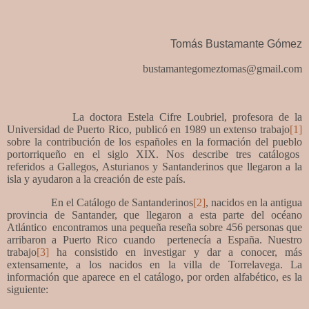
Tomás Bustamante Gómez
bustamantegomeztomas@gmail.com
La doctora Estela Cifre Loubriel, profesora de la
Universidad de Puerto Rico, publicó en 1989 un extenso trabajo
[1]
sobre la contribución de los españoles en la formación del pueblo
portorriqueño en el siglo XIX. Nos describe tres catálogos
referidos a Gallegos, Asturianos y Santanderinos que llegaron a la
isla y ayudaron a la creación de este país.
En el Catálogo de Santanderinos
[2]
, nacidos en la antigua
provincia de Santander, que llegaron a esta parte del océano
Atlántico
encontramos una pequeña reseña sobre 456 personas que
arribaron a Puerto Rico cuando
pertenecía a España. Nuestro
trabajo
[3]
ha consistido en investigar y dar a conocer, más
extensamente, a los nacidos en la villa de Torrelavega. La
información que aparece en el catálogo, por orden alfabético, es la
siguiente: