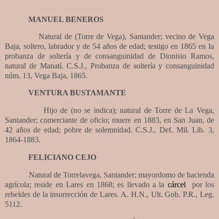
MANUEL BENEROS
Natural de (Torre de Vega), Santander; vecino de Vega
Baja, soltero, labrador y de 54 años de edad; testigo en 1865 en Ia
probanza de soltería y de consanguinidad de Dionisio Ramos,
natural de Manatí. C.S.J., Probanza de soltería y consanguinidad
núm. 13, Vega Baja, 1865.
VENTURA BUSTAMANTE
Hijo de (no se indica); natural de Torre de La Vega,
Santander; comerciante de oficio; muere en 1883, en San Juan, de
42 años de edad; pobre de solemnidad. C.S.J., Def. Mil. Lib. 3,
1864-1883.
FELICIANO CEJO
Natural de Torrelavega, Santander; mayordomo de hacienda
agrícola; reside en Lares en 1868; es llevado a la
cárcel
por los
rebeldes de la insurrección de Lares. A. H.N., Ult. Gob. P.R., Leg.
5112.