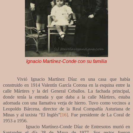
Ignacio Martínez-Conde con su familia
Vivió Ignacio Martínez Díaz en una casa que había
construido en 1914 Valentín García Corona en la esquina entre la
calle Mártires y la del General Ceballos. La fachada principal,
donde tenía la entrada y que daba a la calle Mártires, estaba
adornada con una llamativa verja de hierro. Tuvo como vecinos a
Leopoldo Bárcena, director de la Real Compañía Asturiana de
Minas y al taxista “El Inglés”
[16]
. Fue presidente de La Coral de
1953 a 1956.
Ignacio Martínez-Conde Díaz de Entresotos
murió en
Santander el día 28 de Mayo de 1977. Sus restos fueron