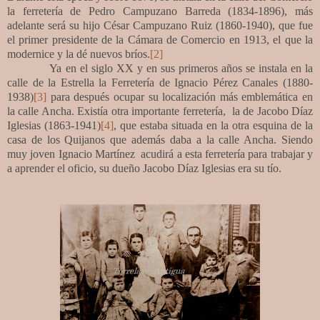
la ferretería de Pedro Campuzano Barreda (1834-1896), más
adelante será su hijo César Campuzano Ruiz (1860-1940), que fue
el primer presidente de la Cámara de Comercio en 1913, el que la
modernice y la dé nuevos bríos.
[2]
Ya en el siglo XX y en sus primeros años se instala en la
calle de la Estrella la Ferretería de Ignacio Pérez Canales (1880-
1938)
[3]
para después ocupar su localización más emblemática en
la calle Ancha. Existía otra importante ferretería, la de Jacobo Díaz
Iglesias (1863-1941)
[4]
, que estaba situada en la otra esquina de la
casa de los Quijanos que además daba a la calle Ancha. Siendo
muy joven Ignacio Martínez acudirá a esta ferretería para trabajar y
a aprender el oficio, su dueño Jacobo Díaz Iglesias era su tío.