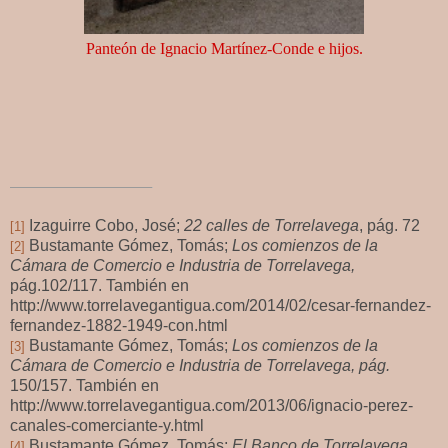
Panteón de Ignacio Martínez-Conde e hijos.
Izaguirre Cobo, José;
22 calles de Torrelavega
, pág. 72
[1]
Bustamante Gómez, Tomás;
Los comienzos de la
[2]
Cámara de Comercio e Industria de Torrelavega,
pág.102/117. También en
http://www.torrelavegantigua.com/2014/02/cesar-fernandez-
fernandez-1882-1949-con.html
Bustamante Gómez, Tomás;
Los comienzos de la
[3]
Cámara de Comercio e Industria de Torrelavega, pág.
150/157. También en
http://www.torrelavegantigua.com/2013/06/ignacio-perez-
canales-comerciante-y.html
Bustamante Gómez, Tomás;
El Banco de Torrelavega
[4]