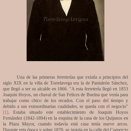
Una de las primeras ferreterías que existía a principios del
siglo XIX en la villa de Torrelavega era la de Pantaleón Sánchez,
que llegó a ser su alcalde en 1866. "A esta ferretería llegó en 1853
Joaquin Hoyos, un chaval de San Felices de Buelna que venía para
trabajar como chico de los recados. Con el paso del tiempo y
debido a sus extraordinarias cualidades, se queda con el negocio"
[1]
. Estaba situado este establecimiento de Joaquin Hoyos
Fernández (1842-1894) en la esquina de la casa de los Quijanos en
la Plaza Mayor, cuando todavía está casa tenía nueve arcos.
Durante esta época y sobre 1870, se instala en la calle del Comercio