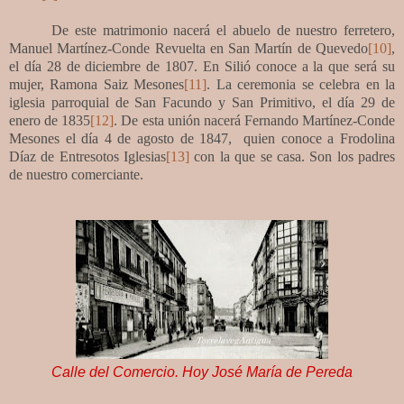
De este matrimonio nacerá el abuelo de nuestro ferretero,
Manuel Martínez-Conde Revuelta en San Martín de Quevedo
[10]
,
el día 28 de diciembre de 1807. En Silió conoce a la que será su
mujer, Ramona Saiz Mesones
[11]
. La ceremonia se celebra en la
iglesia parroquial de San Facundo y San Primitivo, el día 29 de
enero de 1835
[12]
. De esta unión nacerá Fernando Martínez-Conde
Mesones el día 4 de agosto de 1847, quien conoce a Frodolina
Díaz de Entresotos Iglesias
[13]
con la que se casa. Son los padres
de nuestro comerciante.
Calle del Comercio. Hoy José María de Pereda