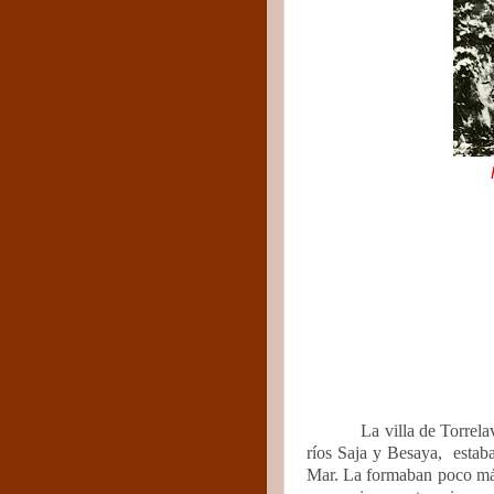
La villa de Torrela
ríos Saja y Besaya,
estab
Mar. La formaban poco más