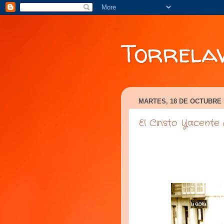
Torrela
MARTES, 18 DE OCTUBRE 
El Cristo Yacente 