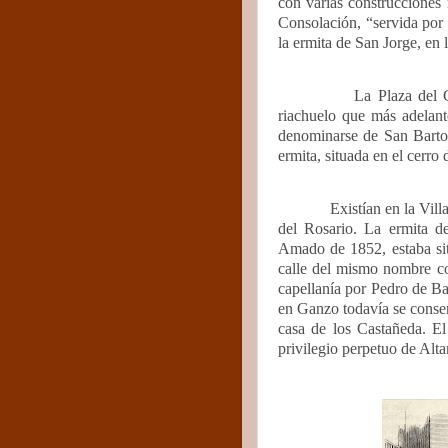
con varias construcciones 
Consolación, “servida por
la ermita de San Jorge, en 
La Plaza del 
riachuelo que más adelan
denominarse de San Bartol
ermita, situada en el cerr
Existían en la Vill
del Rosario. La ermita d
Amado de 1852, estaba sit
calle del mismo nombre c
capellanía por Pedro de Ba
en Ganzo todavía se conser
casa de los Castañeda. El
privilegio perpetuo de Alta