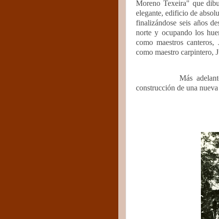
Moreno Texeira" que dibuj
elegante, edificio de absol
finalizándose seis años d
norte y ocupando los huer
como maestros canteros, 
como maestro carpintero, 
Más adelant
construcción de una nueva 