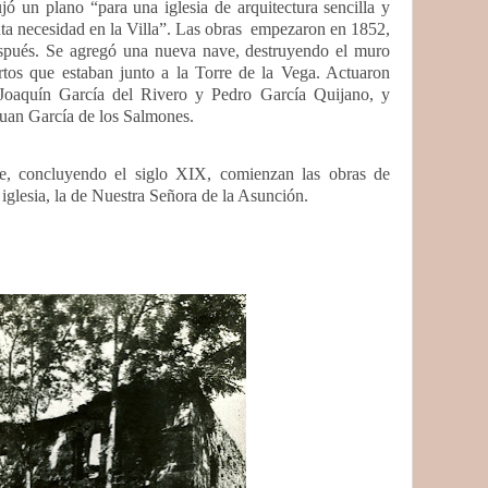
ó un plano “para una iglesia de arquitectura sencilla y
uta necesidad en la Villa”. Las obras
empezaron en 1852,
espués. Se agregó una nueva nave, destruyendo el muro
tos que estaban junto a la Torre de la Vega. Actuaron
Joaquín García del Rivero y Pedro García Quijano, y
Juan García de los Salmones.
e, concluyendo el siglo XIX, comienzan las obras de
iglesia, la de Nuestra Señora de la Asunción.