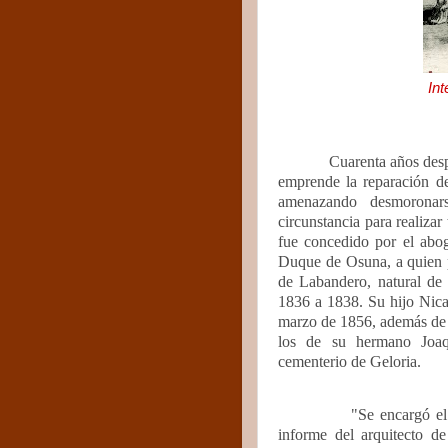
Int
Cuarenta años desp
emprende la reparación de
amenazando desmoronar
circunstancia para realizar
fue concedido por el ab
Duque de Osuna, a quien p
de Labandero, natural de
1836 a 1838. Su hijo Nican
marzo de 1856, además de a
los de su hermano Joaq
cementerio de Geloria.
"Se encargó el
informe del arquitecto 