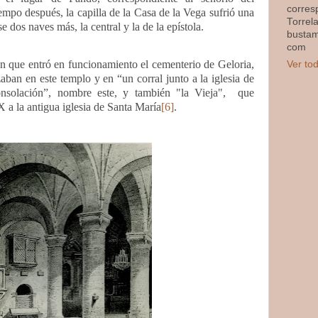
corres
empo después, la capilla de la Casa de la Vega sufrió una
Torrel
 dos naves más, la central y la de la epístola.
busta
com
n que entró en funcionamiento el cementerio de Geloria,
Ver tod
zaban en este templo y en “un corral junto a la iglesia de
solación”, nombre este, y también "la Vieja",
que
X a la antigua iglesia de Santa María
[6]
.