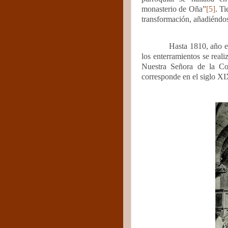
monasterio de Oña”
[5]
. Ti
transformación, añadiéndose
Hasta 1810, año e
los enterramientos se reali
Nuestra Señora de la Con
corresponde en el siglo XI