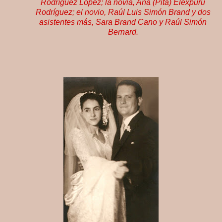
Rodríguez López; la novia, Ana (Pita) Eléxpuru
Rodríguez; el novio, Raúl Luis Simón Brand y dos
asistentes más, Sara Brand Cano y Raúl Simón
Bernard.