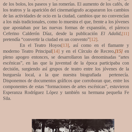
de los bolos, los paseos y las romerías. El aumento de los cafés, de
los teatros y la aparición del cinematógrafo acapararon los cambios
de las actividades de ocio en la ciudad, cambios que no convencían
a los más tradicionales, como lo muestra el que, frente a los jóvenes
que apostaban por las nuevas formas de expansión, el párroco
Ceferino Calderón Díaz, desde la publicación
El Adalid
,
[11]
pretendía “convertir la ciudad en un convento”
[12]
.
En el
Teatro Hoyos
[13]
, así como en el flamante y
moderno Teatro Principal
[14]
y en el Círculo de Recreo,
[15]
en
pleno apogeo entonces, se desarrollaron las denominadas “artes
escénicas”, en las que la juventud de la época participaba con
decisión, surgiendo así
grupos de teatro entre los jóvenes de la
burguesía local, a la que nuestra biografiada pertenecía.
Disponemos de documentos gráficos que corroboran que, entre los
componentes de estas “formaciones de artes escénicas”, estuvieron
Esperanza Rodríguez López y también su hermana pequeña Fe
Sila.