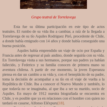
Grupo teatral de Torrelavega
Esta fue su última participación en este tipo de actos
teatrales. El rumbo de su vida iba a cambiar, a raíz de la llegada a
Torrelavega de su tío Aquiles Rodriguez Piró, procedente de Chile,
a donde había emigrado con 14 años y donde había conseguido una
buena posición.
Aquiles había emprendido un viaje de ocio por España y
Francia antes de regresar al país andino, donde seguiría con su vida.
En Torrelavega visita a sus hermanos, porque sus padres ya habían
fallecido, y Federico y su familia conocen de primera mano su
aventura chilena. A partir de ese momento, la joven Esperanza
piensa en dar un cambio a su vida y, con el beneplácito de su padre,
toma la decisión de acompañar a su tío en el viaje de vuelta a la
República de Chile. Iba a conocer el Nuevo Mundo y también, lo
que todavía no se imaginaba, al que iba a ser su marido, socio de
Aquiles. En mayo de 1912 nuestra biografiada se encuentra en
Chile, y es posible que ya en relaciones con el hombre con quien no
tardará en casarse, Alfonso Eléxpuru
[18]
.