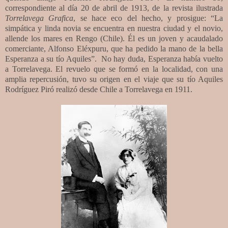
correspondiente al día 20 de abril de 1913, de la revista ilustrada
Torrelavega Grafica
, se hace eco del hecho, y prosigue: “La
simpática y linda novia se encuentra en nuestra ciudad y el novio,
allende los mares en Rengo (Chile). Él es un joven y acaudalado
comerciante, Alfonso Eléxpuru, que ha pedido la mano de la bella
Esperanza a su tío Aquiles”. No hay duda, Esperanza había vuelto
a Torrelavega.
El revuelo que se formó en la localidad, con una
amplia repercusión, tuvo su origen en el viaje que su tío Aquiles
Rodríguez Piró realizó desde Chile a Torrelavega en 1911.