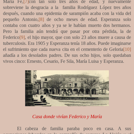
María Fe,
[7]
con tan solo tres años de edad, y nuevamente
sobreviene la desgracia a la familia Rodríguez López tres años
después, cuando una epidemia de sarampión acaba con la vida del
pequeño Antonio,
[8]
de ocho meses de edad. Esperanza solo
contaba con cuatro años y ya se le habían muerto dos hermanos.
Pero la familia aún tendrá que pasar por otra pérdida, la de
Federico
[9]
, el hijo mayor, que con solo 23 años muere a causa de
tuberculosis. Era 1905 y Esperanza tenía 18 años. Puede imaginarse
el sufrimiento que cada nueva cita en el cementerio de Geloria
[10]
añadía a los desolados padres. De sus ocho hijos, solo quedaban
vivos cinco: Ernesto, Cesario, Fe Sila, María Luisa y Esperanza.
Casa donde vivían Federico y María
El cabeza de familia paraba poco en casa. A sus