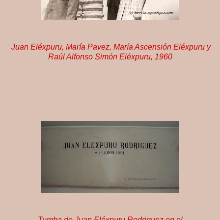
Juan Eléxpuru, María Pavez, María Ascensión Eléxpuru y
Raúl Alfonso Simón Eléxpuru, 1960
Tumba de Juan Eléxpuru Rodriguez en el