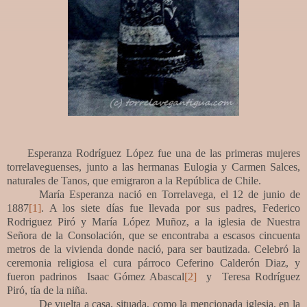
Esperanza Rodríguez López fue una de las primeras mujeres
torrelaveguenses, junto a las hermanas Eulogia y Carmen Salces,
naturales de Tanos, que emigraron a la República de Chile.
María Esperanza nació en Torrelavega, el 12 de junio de
1887
[1]
. A los siete días fue llevada por sus padres, Federico
Rodriguez Piró y María López Muñoz, a la iglesia de Nuestra
Señora de la Consolación, que se encontraba a escasos cincuenta
metros de la vivienda donde nació, para ser bautizada. Celebró la
ceremonia religiosa el cura párroco Ceferino Calderón Diaz, y
fueron padrinos Isaac Gómez Abascal
[2]
y Teresa Rodríguez
Piró, tía de la niña.
De vuelta a casa, situada, como la mencionada iglesia, en la