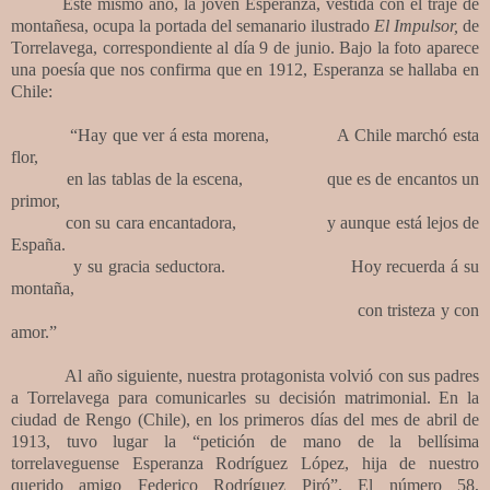
Este mismo año, la joven Esperanza, vestida con el traje de
montañesa, ocupa la portada del semanario ilustrado
El Impulsor,
de
Torrelavega, correspondiente al día 9 de junio. Bajo la foto aparece
una poesía que nos confirma que en 1912, Esperanza se hallaba en
Chile:
“Hay que ver á esta morena, A Chile marchó esta
flor,
en las tablas de la escena, que es de encantos un
primor,
con su cara encantadora, y aunque está lejos de
España.
y su gracia seductora. Hoy recuerda á su
montaña,
con tristeza y con
amor.”
Al año siguiente, nuestra protagonista volvió con sus padres
a Torrelavega para comunicarles su decisión matrimonial. En la
ciudad de Rengo (Chile), en los primeros días del mes de abril de
1913, tuvo lugar la “petición de mano de la bellísima
torrelaveguense Esperanza Rodríguez López, hija de nuestro
querido amigo Federico Rodríguez Piró”. El número 58,