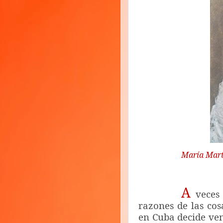
María Mart
A
veces
razones de las co
en Cuba decide ven