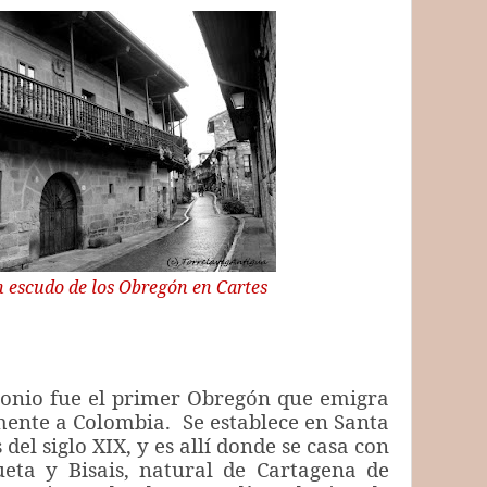
n escudo de los Obregón en Cartes
o fue el primer Obregón que emigra
mente a Colombia. Se establece en Santa
el siglo XIX, y es allí donde se casa con
ueta y Bisais, natural de Cartagena de