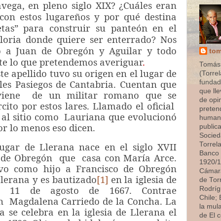
vega, en pleno siglo XIX? ¿Cuáles eran
 con estos lugareños y por qué destina
etas” para construir su panteón en el
oria donde quiere ser enterrado? Nos
o a Juan de Obregón y Aguilar y todo
tom
te lo que pretendemos averiguar
.
Tomás
apellido tuvo su origen en el lugar de
(Torrel
les Pasiegos de Cantabria. Cuentan que
fundado
que ll
viene de un militar romano que se
de opi
cito por estos lares. Llamado el oficial
preten
al sitio como Lauriana que evolucionó
humana
or lo menos eso dicen.
publica
Socied
de Llerana nace en el siglo XVII
Torrel
Banco 
 de Obregón que casa con María Arce.
1920/1
vo como hijo a Francisco de Obregón
Cámara
lerana y es bautizado
[1]
en la iglesia de
de Tor
l 11 de agosto de 1667. Contrae
Rodríg
Chile;
 Magdalena Carriedo de la Concha. La
la mul
a se celebra en la iglesia de Llerana el
de El 