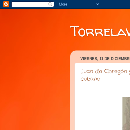
Torrela
VIERNES, 11 DE DICIEMBR
Juan de Obregón y
cubano