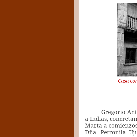
Casa co
Gregorio Antoni
a Indias, concreta
Marta a comienzos d
Dña. Petronila Uj