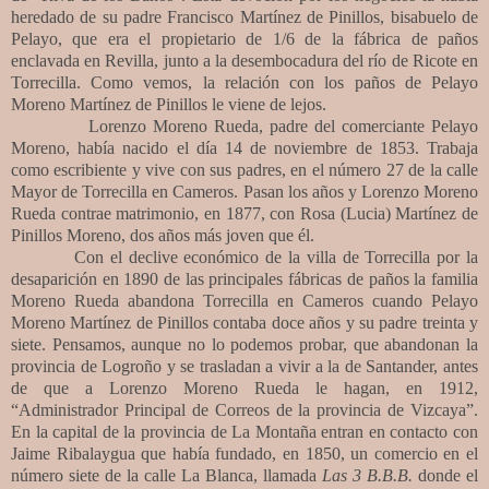
heredado de su padre Francisco Martínez de Pinillos, bisabuelo de
Pelayo, que era el propietario de 1/6 de la fábrica de paños
enclavada en Revilla, junto a la desembocadura del río de Ricote en
Torrecilla. Como vemos, la relación con los paños de Pelayo
Moreno Martínez de Pinillos le viene de lejos.
Lorenzo Moreno Rueda, padre del comerciante Pelayo
Moreno, había nacido el día 14 de noviembre de 1853. Trabaja
como escribiente y vive con sus padres, en el número 27 de la calle
Mayor de Torrecilla en Cameros. Pasan los años y Lorenzo Moreno
Rueda contrae matrimonio, en 1877, con Rosa (Lucia) Martínez de
Pinillos Moreno, dos años más joven que él.
Con el declive económico de la villa de Torrecilla por la
desaparición en 1890 de las principales fábricas de paños la familia
Moreno Rueda abandona Torrecilla en Cameros cuando Pelayo
Moreno Martínez de Pinillos contaba doce años y su padre treinta y
siete. Pensamos, aunque no lo podemos probar, que abandonan la
provincia de Logroño y se trasladan a vivir a la de Santander, antes
de que a Lorenzo Moreno Rueda le hagan, en 1912,
“Administrador Principal de Correos de la provincia de Vizcaya”.
En la capital de la provincia de La Montaña entran en contacto con
Jaime Ribalaygua que había fundado, en 1850, un comercio en el
número siete de la calle La Blanca, llamada
Las 3 B.B.B.
donde el