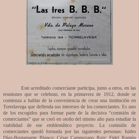
Este acreditado comerciante participa, junto a otros, en las
reuniones que se celebran, en la primavera de 1912, donde se
comienza a hablar de la conveniencia de crear una institución en
Torrelavega que defienda sus intereses de los comerciantes. Es uno
de los escogidos para formar parte de la decisiva “comisión de
comerciantes” que se creó en otoño del mismo año para estudiar la
viabilidad de ese emblemático proyecto. La comisión de
comerciantes quedó formada por las siguientes personas: Isidro
Díaz-Bustamante Blanco; César Campuzano Ruiz; Fidel Ramón