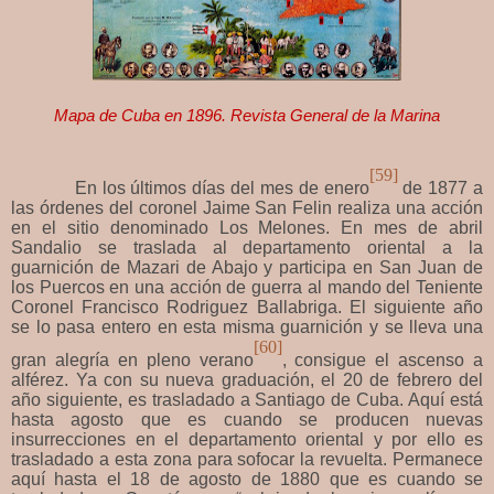
Mapa de Cuba en 1896. Revista General de la Marina
[59]
En los últimos días del mes de enero
de 1877 a
las órdenes del coronel Jaime San Felin realiza una acción
en el sitio denominado Los Melones. En mes de abril
Sandalio se traslada al departamento oriental a la
guarnición de Mazari de Abajo y participa en San Juan de
los Puercos en una acción de guerra al mando del Teniente
Coronel Francisco Rodriguez Ballabriga. El siguiente año
se lo pasa entero en esta misma guarnición y se lleva una
[60]
gran alegría en pleno verano
, consigue el ascenso a
alférez. Ya con su nueva graduación, el 20 de febrero del
año siguiente, es trasladado a Santiago de Cuba. Aquí está
hasta agosto que es cuando se producen nuevas
insurrecciones en el departamento oriental y por ello es
trasladado a esta zona para sofocar la revuelta. Permanece
aquí hasta el 18 de agosto de 1880 que es cuando se