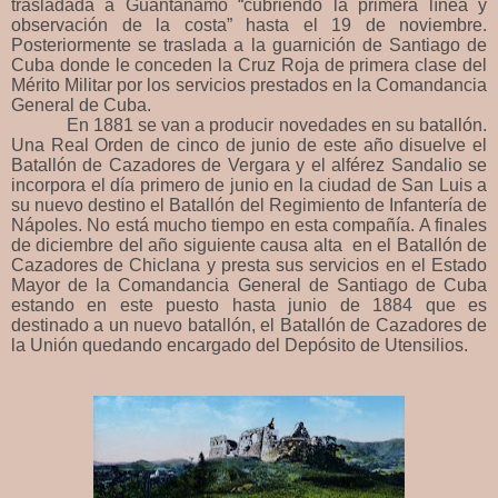
trasladada a Guantánamo “cubriendo la primera línea y
observación de la costa” hasta el 19 de noviembre.
Posteriormente se traslada a la guarnición de Santiago de
Cuba donde le conceden la Cruz Roja de primera clase del
Mérito Militar por los servicios prestados en la Comandancia
General de Cuba.
En 1881 se van a producir novedades en su batallón.
Una Real Orden de cinco de junio de este año disuelve el
Batallón de Cazadores de Vergara y el alférez Sandalio se
incorpora el día primero de junio en la ciudad de San Luis a
su nuevo destino el Batallón del Regimiento de Infantería de
Nápoles. No está mucho tiempo en esta compañía. A finales
de diciembre del año siguiente causa alta en el Batallón de
Cazadores de Chiclana y presta sus servicios en el Estado
Mayor de la Comandancia General de Santiago de Cuba
estando en este puesto hasta junio de 1884 que es
destinado a un nuevo batallón, el Batallón de Cazadores de
la Unión quedando encargado del Depósito de Utensilios.