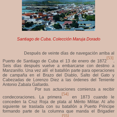
Santiago de Cuba. Colección Maruja Dorado
Después de veinte días de navegación arriba al
[53]
Puerto de Santiago de Cuba el 13 de enero de 1872
.
Seis días después vuelve a embarcarse con destino a
Manzanillo. Una vez allí el batallón parte para operaciones
de campaña en el Brazo del Diablo, Salto del Gato y
Cabezadas de Lorenzo Diez a las órdenes del Teniente
Antonio Zabala Gallardo.
Por sus actuaciones comienza a recibir
[54]
condecoraciones. La primera
en 1873 cuando le
conceden la Cruz Roja de plata al Mérito Militar. Al año
siguiente se traslada con su batallón a Puerto Príncipe
formando parte de la columna que manda el Brigadier
[55]