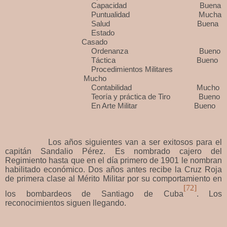
Capacidad Buena
Puntualidad Mucha
Salud Buena
Estado
Casado
Ordenanza Bueno
Táctica Bueno
Procedimientos Militares
Mucho
Contabilidad Mucho
Teoría y práctica de Tiro Bueno
En Arte Militar Bueno
Los años siguientes van a ser exitosos para el
capitán Sandalio Pérez. Es nombrado cajero del
Regimiento hasta que en el día primero de 1901 le nombran
habilitado económico. Dos años antes recibe la Cruz Roja
de primera clase al Mérito Militar por su comportamiento en
[72]
los bombardeos de Santiago de Cuba
. Los
reconocimientos siguen llegando.