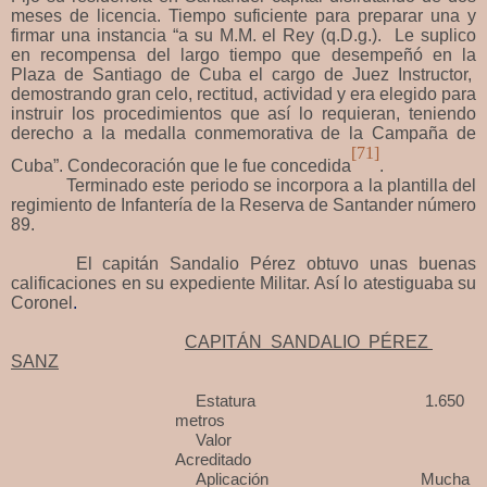
meses de licencia. Tiempo suficiente para preparar una y
firmar una instancia “a su M.M. el Rey (q.D.g.). Le suplico
en recompensa del largo tiempo que desempeñó en la
Plaza de Santiago de Cuba el cargo de Juez Instructor,
demostrando gran celo, rectitud, actividad y era elegido para
instruir los procedimientos que así lo requieran, teniendo
derecho a la medalla conmemorativa de la Campaña de
[71]
Cuba”. Condecoración que le fue concedida
.
Terminado este periodo se incorpora a la plantilla del
regimiento de Infantería de la Reserva de Santander número
89.
El capitán Sandalio Pérez obtuvo unas buenas
calificaciones en su expediente Militar. Así lo atestiguaba su
Coronel
.
CAPITÁN SANDALIO PÉREZ
SANZ
Estatura 1.650
metros
Valor
Acreditado
Aplicación Mucha