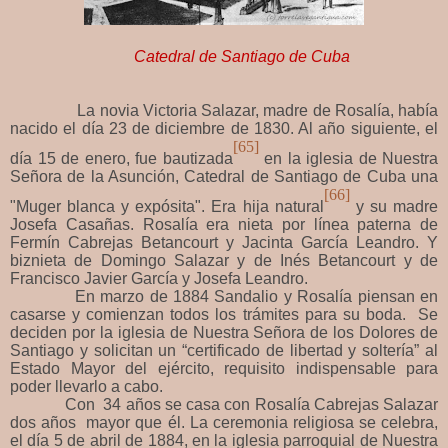
Catedral de Santiago de Cuba
La novia Victoria Salazar, madre de Rosalía, había
nacido el día 23 de diciembre de 1830. Al año siguiente, el
[65]
día 15 de enero, fue bautizada
en la iglesia de Nuestra
Señora de la Asunción, Catedral de Santiago de Cuba una
[66]
"Muger blanca y expósita". Era hija natural
y su madre
Josefa Casañas. Rosalía era nieta por línea paterna de
Fermín Cabrejas Betancourt y Jacinta García Leandro. Y
biznieta de Domingo Salazar y de Inés Betancourt y de
Francisco Javier García y Josefa Leandro.
En marzo de 1884 Sandalio y Rosalía piensan en
casarse y comienzan todos los trámites para su boda. Se
deciden por la iglesia de Nuestra Señora de los Dolores de
Santiago y solicitan un “certificado de libertad y soltería” al
Estado Mayor del ejército, requisito indispensable para
poder llevarlo a cabo.
Con 34 años se casa con Rosalía Cabrejas Salazar
dos años mayor que él. La ceremonia religiosa se celebra,
el día 5 de abril de 1884, en la
iglesia parroquial de Nuestra