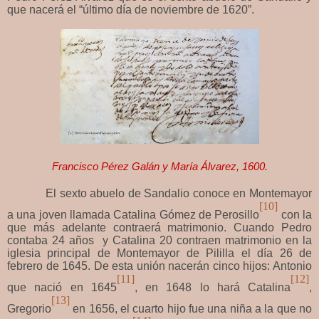
que nacerá el “último día de noviembre de 1620”.
Francisco Pérez Galán y María Álvarez, 1600.
El sexto abuelo de Sandalio conoce en Montemayor
[10]
a una joven llamada Catalina Gómez de Perosillo
con la
que más adelante contraerá matrimonio. Cuando Pedro
contaba 24 años y Catalina 20 contraen matrimonio en la
iglesia principal de Montemayor de Pililla el día 26 de
febrero de 1645. De esta unión nacerán cinco hijos: Antonio
[11]
[12]
que nació en 1645
, en 1648 lo hará Catalina
,
[13]
Gregorio
en 1656, el cuarto hijo fue una niña a la que no