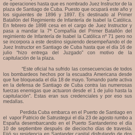
de operaciones hasta que es nombrado Juez Instructor de la
plaza de Santiago de Cuba. Puesto que ocupará este año y
los siguientes de 1896 y 1897. Es destinado al Primer
Batallón del Regimiento de Infantería de Isabel la Católica.
En febrero de 1898 cesa en el cargo de Juez Instructor y
pasa a mandar la 7ª Compañía del Primer Batallón del
regimiento de Infantería de Isabel la Católica nº 71 pero no
se incorpora a este destino siguiendo desempeñando el de
Juez Instructor en Santiago de Cuba hasta que el día 16 de
julio “hizo entrega del Juzgado” con motivo de la
capitulación de la plaza.
“Este oficial ha sufrido las consecuencias de todos
los bombardeos hechos por la escuadra Americana desde
que fue bloqueada el día 18 de mayo. Tomando parte activa
en la defensa de Santiago de Cuba contra las numerosas
fuerzas enemigas que actuaron desde el 1 de julio hasta la
capitulación”. Estas eran sus credenciales y por eso sus
medallas.
Perdida Cuba embarca en el Puerto de Santiago en
el vapor Patricio de Satrustegui el día 23 de agosto rumbo a
España desembarcando en el Puerto Santanderino el día
10 de septiembre después de dieciocho días de travesía.
Fijó su residencia en Santander capital disfrutando de dos