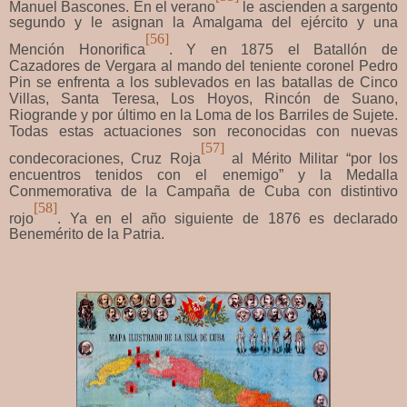
Manuel Bascones. En el verano
le ascienden a sargento
segundo y le asignan la Amalgama del ejército y una
[56]
Mención Honorifica
. Y en 1875 el Batallón de
Cazadores de Vergara al mando del teniente coronel Pedro
Pin se enfrenta a los sublevados en las batallas de Cinco
Villas, Santa Teresa, Los Hoyos, Rincón de Suano,
Riogrande y por último en la Loma de los Barriles de Sujete.
Todas estas actuaciones son reconocidas con nuevas
[57]
condecoraciones, Cruz Roja
al Mérito Militar “por los
encuentros tenidos con el enemigo” y la Medalla
Conmemorativa de la Campaña de Cuba con distintivo
[58]
rojo
. Ya en el año siguiente de 1876 es declarado
Benemérito de la Patria.