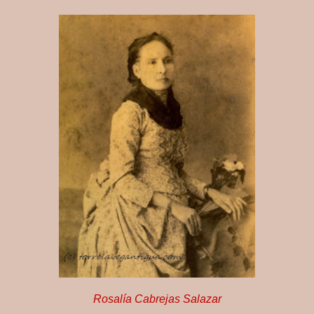
Rosalía Cabrejas Salazar