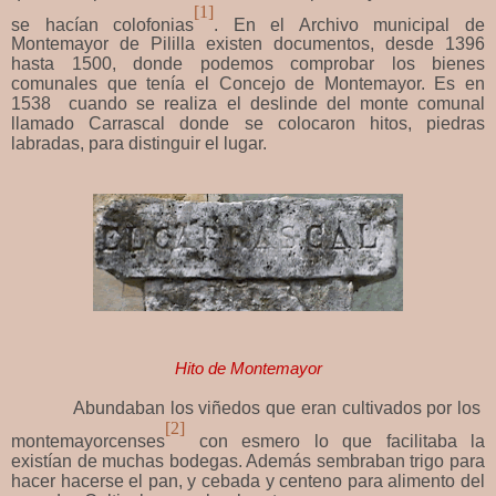
[1]
se hacían colofonias
. En el Archivo municipal de
Montemayor de Pililla existen documentos, desde 1396
hasta 1500, donde podemos comprobar los bienes
comunales que tenía el Concejo de Montemayor. Es en
1538 cuando se realiza el deslinde del monte comunal
llamado Carrascal donde se colocaron hitos, piedras
labradas, para distinguir el lugar.
Hito de Montemayor
Abundaban los viñedos que eran cultivados por los
[2]
montemayorcenses
con esmero lo que facilitaba la
existían de muchas bodegas. Además sembraban trigo para
hacer hacerse el pan, y cebada y centeno para alimento del