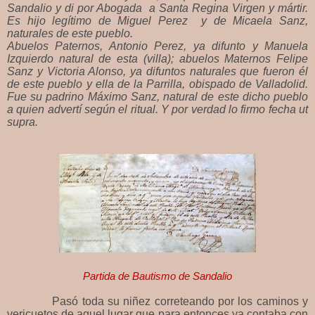
Sandalio y di por Abogada a Santa Regina Virgen y mártir.
Es hijo legítimo de Miguel Perez y de Micaela Sanz,
naturales de este pueblo.
Abuelos Paternos, Antonio Perez, ya difunto y Manuela
Izquierdo natural de esta (villa); abuelos Maternos Felipe
Sanz y Victoria Alonso, ya difuntos naturales que fueron él
de este pueblo y ella de la Parrilla, obispado de Valladolid.
Fue su padrino Máximo Sanz, natural de este dicho pueblo
a quien advertí según el ritual. Y por verdad lo firmo fecha ut
supra.
Partida de Bautismo de Sandalio
Pasó toda su niñez correteando por los caminos y
vericuetos de aquel lugar que para entonces ya contaba con