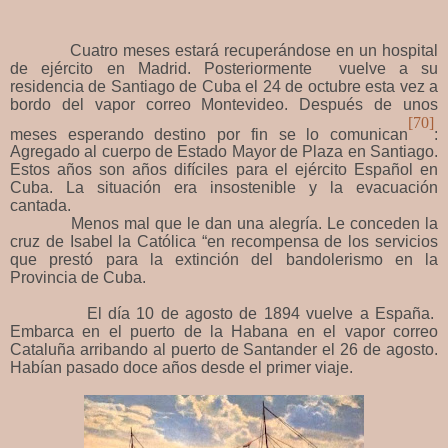
Cuatro meses estará recuperándose en un hospital
de ejército en Madrid. Posteriormente vuelve a su
residencia de Santiago de Cuba el 24 de octubre esta vez a
bordo del vapor correo Montevideo. Después de unos
[70]
meses esperando destino por fin se lo comunican
:
Agregado al cuerpo de Estado Mayor de Plaza en Santiago.
Estos años son años difíciles para el ejército Español en
Cuba. La situación era insostenible y la evacuación
cantada.
Menos mal que le dan una alegría. Le conceden la
cruz de Isabel la Católica “en recompensa de los servicios
que prestó para la extinción del bandolerismo en la
Provincia de Cuba.
El día 10 de agosto de 1894 vuelve a España.
Embarca en el puerto de la Habana en el vapor correo
Cataluña arribando al puerto de Santander el 26 de agosto.
Habían pasado doce años desde el primer viaje.