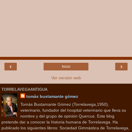
‹
›
Inicio
Ver versión web
TORRELAVEGAANTIGUA
tomás bustamante gómez
Tomás Bustamante Gómez (Torrelavega,1950),
veterinario, fundador del hospital veterinario que lleva su
nombre y del grupo de opinión Quercus. Este blog
pretende dar a conocer la historia humana de Torrelavega. Ha
publicado los siguientes libros: Sociedad Gimnástica de Torrelavega,