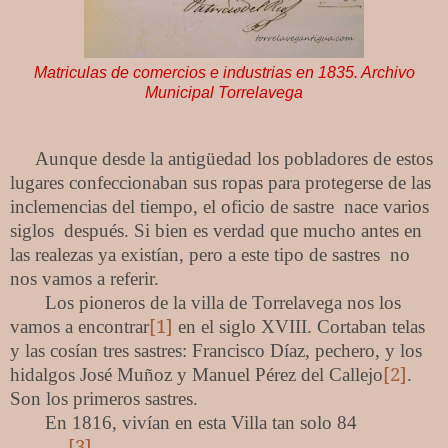
Matriculas de comercios e industrias en 1835. Archivo
Municipal Torrelavega
Aunque desde la antigüedad los pobladores de estos
lugares confeccionaban sus ropas para protegerse de las
inclemencias del tiempo, el oficio de sastre
nace varios
siglos
después. Si bien es verdad que mucho antes en
las realezas ya existían, pero a este tipo de sastres
no
nos vamos a referir.
Los pioneros de la villa de Torrelavega nos los
[1]
vamos a encontrar
en el siglo XVIII. Cortaban telas
y las cosían tres sastres: Francisco Díaz, pechero, y los
[2]
hidalgos José Muñoz y Manuel Pérez del Callejo
.
Son los primeros sastres.
En 1816, vivían en esta Villa tan solo 84
[3]