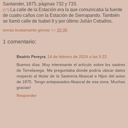
Santander, 1875, páginas 732 y 733.
La calle de la Estación era la que comunicaba la fuente
[17]
de cuatro caños con la Estación de Sierrapando. También
se llamó calle de Isabel II y por último Julián Ceballos.
tomás bustamante gómez
en
10:39
1 comentario:
Beatriz Pereyra
14 de febrero de 2024 a las 5:22
Buenos días. Muy interesante el artículo sobre los sastres
de Torrelavega. Me preguntaba donde podría ubicar datos
respecto al titular de la Sastrería Abascal e Hijos del aviso
de 1875. Tengo antepasados Abascal de esa zona. Muchas
gracias!
Responder