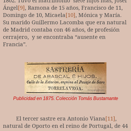
1802. Tuvo el matrimonio
siete hijos más, Josef
Ángel
[9]
, Ramona de 15 años, Francisco de 11,
Domingo de 10, Micaela
[10]
, Mónica y María.
Su marido Guillermo Lacomba que era natural
de Madrid contaba con 46 años, de profesión
cerrajero,
y se encontraba “ausente en
Francia”.
Publicidad
en 1875. Colección Tomás Bustamante
El tercer sastre era
Antonio Viana
[11]
,
natural de Oporto en el reino de Portugal, de 44