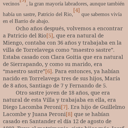
vecinos
, la gran mayoría labradores, aunque también
[4]
había un sastre, Patricio del Rio,
que sabemos vivía
en el Barrio de abajo.
Ocho años después, volvemos a encontrar
a Patricio del Rio
[5]
, que era natural de
Miengo, contaba con 36 años y trabajaba en la
villa de Torrelavega como “maestro sastre”.
Estaba casado con Clara Goitia que era natural
de Sierrapando, y como su marido, era
“maestro sastre”
[6]
. Para entonces, ya habían
nacido en Torrelavega tres de sus hijos, María
de 8 años, Santiago de 7 y Fernando de 5.
Otro sastre joven de 18 años, que era
natural de esta Villa y trabajaba en ella, era
Diego Lacomba Peroni
[7]
. Era hijo de Guillelmo
Lacombe y Juana Peroni
[8]
que se habían
casado en Santander el día 12 de agosto de