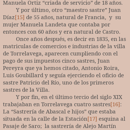
Manuela Ortiz “criada de servicio” de 18 años.
Y por último, otro “maestro sastre” Juan
Díaz
[15]
de 55 años, natural de Francia,
y
su
mujer Manuela Landeta que contaba por
entonces con 60 años y era natural de Castro.
Once años después, es decir en 1835, en las
matriculas de comercios e industrias de la villa
de Torrelavega, aparecen cumpliendo con el
pago de sus impuestos cinco sastres, Juan
Pereyra que ya hemos citado, Antonio Roira,
Luis Goubillard y seguía ejerciendo el oficio de
sastre Patricio del Río, uno de los primeros
sastres de la Villa.
Y por fin, e
n el último tercio del siglo XIX
trabajaban en Torrelavega cuatro sastres
[16]
:
La “Sastrería de Abascal e hijos” que estaba
situada en la calle de la Estación
[17]
esquina al
Pasaje de Saro;
la sastrería de Alejo Martín