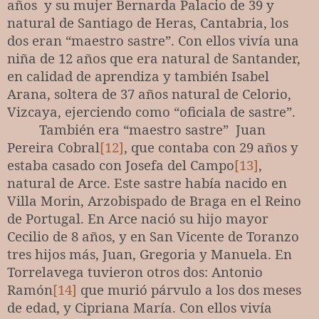
años
y su mujer Bernarda Palacio de 39 y
natural de Santiago de Heras, Cantabria, los
dos eran “maestro sastre”. Con ellos vivía una
niña de 12 años que era natural de Santander,
en calidad de aprendiza y también Isabel
Arana, soltera de 37 años natural de Celorio,
Vizcaya, ejerciendo como “oficiala de sastre”.
También era “maestro sastre”
Juan
Pereira Cobral
[12]
, que contaba con 29 años y
estaba casado con Josefa del Campo
[13]
,
natural de Arce. Este sastre había nacido en
Villa Morin, Arzobispado de Braga en el Reino
de Portugal. En Arce nació su hijo mayor
Cecilio de 8 años, y en San Vicente de Toranzo
tres hijos más, Juan, Gregoria y Manuela. En
Torrelavega tuvieron otros dos: Antonio
Ramón
[14]
que murió párvulo a los dos meses
de edad, y Cipriana María. Con ellos vivía