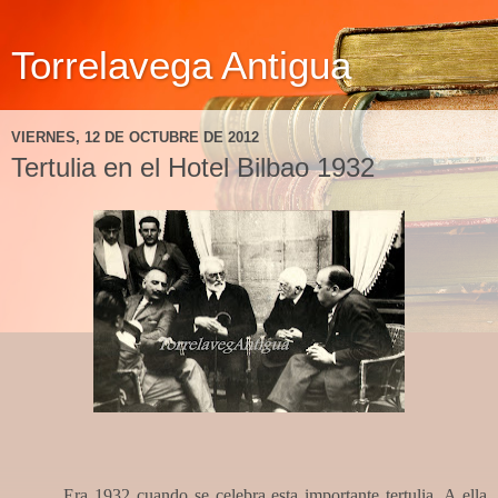
Torrelavega Antigua
VIERNES, 12 DE OCTUBRE DE 2012
Tertulia en el Hotel Bilbao 1932
Era 1932 cuando se celebra esta importante tertulia. A ella