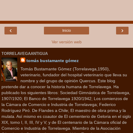
‹
›
Inicio
Ver versión web
TORRELAVEGAANTIGUA
tomás bustamante gómez
Tomás Bustamante Gómez (Torrelavega,1950),
veterinario, fundador del hospital veterinario que lleva su
nombre y del grupo de opinión Quercus. Este blog
pretende dar a conocer la historia humana de Torrelavega. Ha
publicado los siguientes libros: Sociedad Gimnástica de Torrelavega,
1907/1920; El Banco de Torrelavega 1920/1942; Los comienzos de
la Cámara de Comercio e Industria de Torrelavega; Federico
Rodríguez Piró. De Flandes a Chile; El maestro de obra prima y la
mulata. Así mismo es coautor de El cementerio de Geloria en el siglo
XIX, tomo I, II, III, IV y V; y de El centenario de la Cámara oficial de
Comercio e Industria de Torrelavega. Miembro de la Asociación