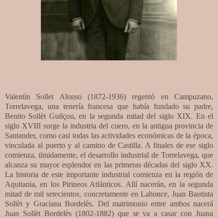
Valentín Sollet Alonso (1872-1936) regentó en Campuzano,
Torrelavega, una tenería francesa que había fundado su padre,
Benito Sollèt Guilçou, en la segunda mitad del siglo XIX. En el
siglo XVIII surge la industria del cuero, en la antigua provincia de
Santander, como casi todas las actividades económicas de la época,
vinculada al puerto y al camino de Castilla. A finales de ese siglo
comienza, tímidamente, el desarrollo industrial de Torrelavega, que
alcanza su mayor esplendor en las primeras décadas del siglo XX.
La historia de este importante industrial comienza en la región de
Aquitania, en los Pirineos Atlánticos. Allí nacerán, en la segunda
mitad de mil setecientos, concretamente en Lahonce, Juan Bautista
Sollèt y Graciana Bordelès. Del matrimonio entre ambos nacerá
Juan Sollèt Bordelès (1802-1882) que se va a casar con Juana