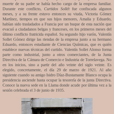
muerte de su padre se había hecho cargo de la empresa familiar.
Durante este conflicto,
Curtidos Sollét
fue confiscada algunos
meses, y a su frente estuvo entonces su viuda, Victoria Gómez
Martínez, tiempos en que sus hijos menores, Amalia y Eduardo,
habían sido trasladados a Francia por un buque de esta nación que
evacuó a ciudadanos belgas y franceses, en los primeros meses del
último conflicto fratricida español. Su segundo hijo varón, Valentín
Sollet Gómez dirige las riendas de la empresa junto a su hermano
Eduardo, entonces estudiante de Ciencias Químicas, que es quién
establece nuevas técnicas del curtido. Valentín Sollet Alonso forma
parte como industrial, junto a otros comerciantes, de la Junta
Directiva de la Cámara de Comercio e Industria de Torrelavega. No
en los inicios, sino a partir del año veinte del siglo veinte. Es
elegido, concretamente, el día 29 de marzo de 1921. Al año
siguiente cuando su amigo Isidro Díaz-Bustamante Blanco ocupa la
presidencia asciende hasta ocupar la tesorería de la junta Directiva.
Conoce la nueva sede en la Llama donde acude por última vez a la
sesión celebrada el 3 de junio de 1935.