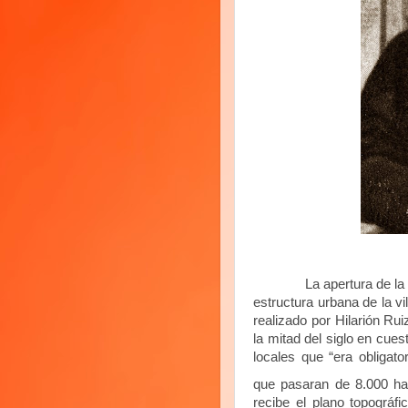
La apertura de la calle
estructura urbana de la vi
realizado por Hilarión Rui
la mitad del siglo en cue
locales que “era obligat
que pasaran de 8.000 hab
recibe el plano topográfi