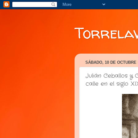
Torrela
SÁBADO, 10 DE OCTUBRE 
Julián Ceballos y 
calle en el siglo XI