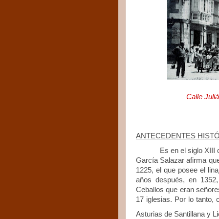
Calle Juli
ANTECEDENTES HIST
Es en el siglo XIII cua
García Salazar afirma qu
1225, el que posee el li
años después, en 1352,
Ceballos que eran señores
17 iglesias. Por lo tanto,
Asturias de Santillana y L