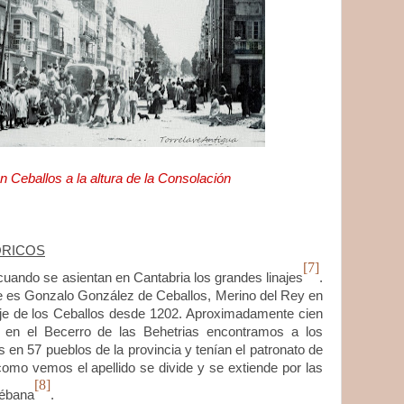
án Ceballos a la altura de la Consolación
ÓRICOS
[7]
ndo se asientan en Cantabria los grandes linajes
.
e es Gonzalo González de Ceballos, Merino del Rey en
naje de los Ceballos desde 1202. Aproximadamente cien
 en el Becerro de las Behetrias encontramos a los
 en 57 pueblos de la provincia y tenían el patronato de
 como vemos el apellido se divide y se extiende por las
[8]
iébana
.