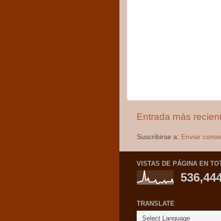
Entrada más recien
Suscribirse a:
Enviar come
VISTAS DE PÁGINA EN TO
536,44
TRANSLATE