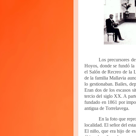
Los precursores de
Hoyos, donde se fundó la 
el Salón de Recreo de la 
de la familia Mallavia
aunq
lo gestionaban. Bailes, dep
Eran dos de los escasos si
tercio del siglo XX. A par
fundado en 1861 por import
antigua de Torrelavega.
En la foto que rep
localidad.
El señor del est
El niño, que era hijo de e