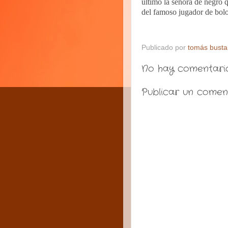
último la señora de negro q
del famoso jugador de bolo
Publicado por
tomás bust
No hay comentario
Publicar un comen