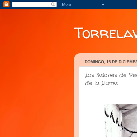
Torrela
DOMINGO, 15 DE DICIEMB
Los Salones de Re
de la Llama