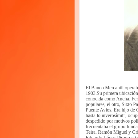
El Banco Mercantil operaba
1903.Su primera ubicación 
conocida como Ancha. Ferm
populares, el otro, Sixto 
Puente Avios. Era hijo de
hasta lo inverosímil”, ocu
despedido por motivos polí
frecuentaba el grupo funda
Teira, Ramón Miguel y Cri
Eduardo López Pisano y tan