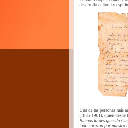
desarrollo cultural y espiri
Una de las personas más am
(1885-1961), quien desde la
Buenas tardes querido Cian
todo corazón por nuestra b