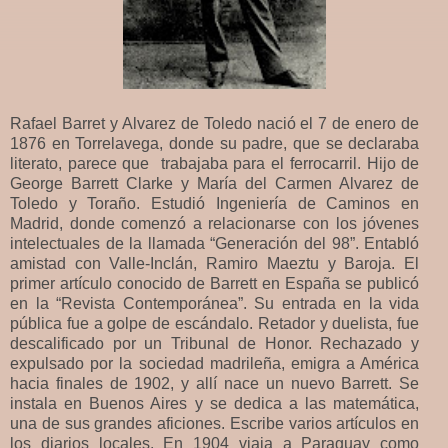
Rafael Barret y Alvarez de Toledo nació el 7 de enero de
1876 en Torrelavega, donde su padre, que se declaraba
literato, parece que trabajaba para el ferrocarril. Hijo de
George Barrett Clarke y María del Carmen Alvarez de
Toledo y Toraño. Estudió Ingeniería de Caminos en
Madrid, donde comenzó a relacionarse con los jóvenes
intelectuales de la llamada “Generación del 98”. Entabló
amistad con Valle-Inclán, Ramiro Maeztu y Baroja. El
primer artículo conocido de Barrett en España se publicó
en la “Revista Contemporánea”. Su entrada en la vida
pública fue a golpe de escándalo. Retador y duelista, fue
descalificado por un Tribunal de Honor. Rechazado y
expulsado por la sociedad madrileña, emigra a América
hacia finales de 1902, y allí nace un nuevo Barrett. Se
instala en Buenos Aires y se dedica a las matemática,
una de sus grandes aficiones. Escribe varios artículos en
los diarios locales. En 1904 viaja a Paraguay como