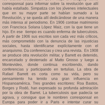
corresponsal para informar sobre la revolución que allí
había estallado. Simpatiza con los jóvenes intelectuales
que en su mayor parte se habían sumado a la
Revolución, y se queda allí dedicándose de una manera
más intensa al periodismo. En 1906 contrae matrimonio
con Francisca Solana López Maiz, con la que tiene un
hijo. En ese tiempo es cuando enferma de tuberculosis.
A partir de 1906 sus escritos son cada vez más críticos,
más comprometido con la denuncia de las injusticias
sociales, hasta identificarse explícitamente con el
anarquismo. Da conferencias y crea una revista. En 1908
se produce otra revolución militar, y Barrett es detenido,
encarcelado y desterrado al Matto Grosso y luego a
Montevideo, donde continua escribiendo, dando
conferencias y participando en tertulias. La obra de
Rafael Barrett es corta como su vida, pero su
pensamiento ha tenido una gran influencia en
Hispanoamérica. Tres grandes escritores: Roa Bastos,
Borges y Rodó, han expresado su profunda admiración
por la obra de Barret. La tuberculosis que padecía se
agrava, y consigue que le nombren corresponsal en
Europa para poder ir a Paris e intentar curar su