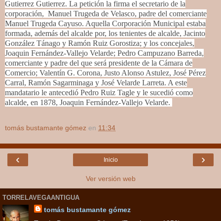
Gutierrez Gutierrez. La petición la firma el secretario de la
corporación, Manuel Trugeda de Velasco, padre del comerciante
Manuel Trugeda Cayuso. Aquella Corporación Municipal estaba
formada, además del alcalde por, los tenientes de alcalde, Jacinto
González Tánago y Ramón Ruiz Gorostiza; y los concejales,
Joaquin Fernández-Vallejo Velarde; Pedro Campuzano Barreda,
comerciante y padre del que será presidente de la Cámara de
Comercio; Valentín G. Corona, Justo Alonso Astulez, José Pérez
Carral, Ramón Sagarminaga y José Velarde Larreta. A este
mandatario le antecedió Pedro Ruiz Tagle y le sucedió como
alcalde, en 1878, Joaquin Fernández-Vallejo Velarde.
tomás bustamante gómez
en
11:34
‹
›
Inicio
Ver versión web
TORRELAVEGAANTIGUA
tomás bustamante gómez